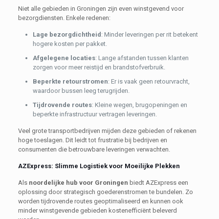
Niet alle gebieden in Groningen zijn even winstgevend voor
bezorgdiensten. Enkele redenen:
Lage bezorgdichtheid
: Minder leveringen per rit betekent
hogere kosten per pakket.
Afgelegene locaties
: Lange afstanden tussen klanten
zorgen voor meer reistijd en brandstofverbruik.
Beperkte retourstromen
: Er is vaak geen retourvracht,
waardoor bussen leeg terugrijden.
Tijdrovende routes
: Kleine wegen, brugopeningen en
beperkte infrastructuur vertragen leveringen.
Veel grote transportbedrijven mijden deze gebieden of rekenen
hoge toeslagen. Dit leidt tot frustratie bij bedrijven en
consumenten die betrouwbare leveringen verwachten.
AZExpress: Slimme Logistiek voor Moeilijke Plekken
Als
noordelijke hub voor Groningen
biedt AZExpress een
oplossing door strategisch goederenstromen te bundelen. Zo
worden tijdrovende routes geoptimaliseerd en kunnen ook
minder winstgevende gebieden kostenefficiënt beleverd