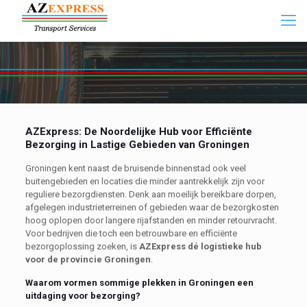
AZExpress: De Noordelijke Hub voor Efficiënte
Bezorging in Lastige Gebieden van Groningen
Groningen kent naast de bruisende binnenstad ook veel
buitengebieden en locaties die minder aantrekkelijk zijn voor
reguliere bezorgdiensten. Denk aan moeilijk bereikbare dorpen,
afgelegen industrieterreinen of gebieden waar de bezorgkosten
hoog oplopen door langere rijafstanden en minder retourvracht.
Voor bedrijven die toch een betrouwbare en efficiënte
bezorgoplossing zoeken, is
AZExpress dé logistieke hub
voor de provincie Groningen
.
Waarom vormen sommige plekken in Groningen een
uitdaging voor bezorging?