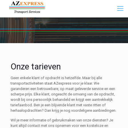
Onze tarieven
Geen enkele klant of opdracht is hetzelfde. Maar bij alle
transportactiviteiten staat AZexpress voor je klaar. We
garanderen een betrouwbare, op maat geleverde service en een
scherpe prijs. Elke klant, ongeacht de omvang van de opdracht,
wordt bij ons persoonlijk behandeld en krijgt een aantrekkelijk
tariefaanbod. Ben je een blijvende klant met vaste ritten of
herhaalopdrachten? Dan krijg je nog voordeligere aanbiedingen.
Wil je meer informatie of gebruikmaken van onze diensten? Je
kunt altijd contact met ons opnemen voor een kosteloze en