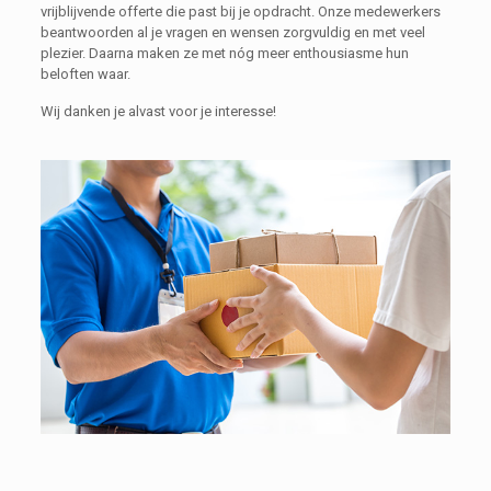
vrijblijvende offerte die past bij je opdracht. Onze medewerkers
beantwoorden al je vragen en wensen zorgvuldig en met veel
plezier. Daarna maken ze met nóg meer enthousiasme hun
beloften waar.
Wij danken je alvast voor je interesse!